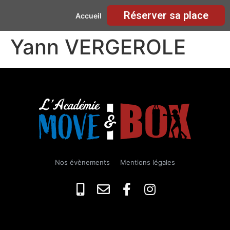
Réserver sa place
Accueil
Yann VERGEROLE
Nos évènements
Mentions légales