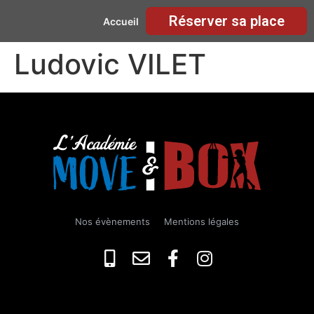
Réserver sa place
Accueil
Ludovic VILET
Nos évènements
Mentions légales