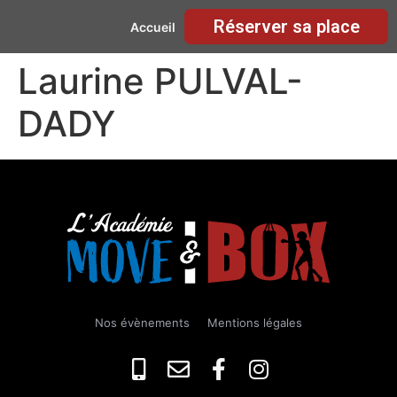
Réserver sa place
Accueil
Laurine PULVAL-
DADY
Nos évènements
Mentions légales