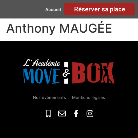
Réserver sa place
Accueil
Anthony MAUGÉE
Nos évènements
Mentions légales