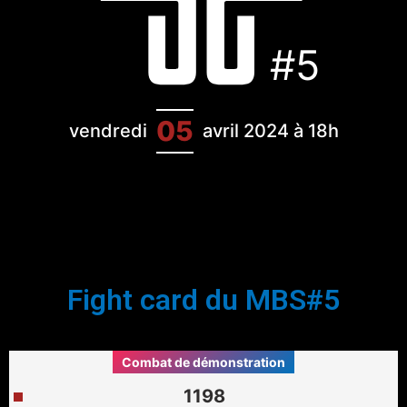
#5
05
vendredi
avril 2024 à 18h
Fight card du MBS#5
Combat de démonstration
1198