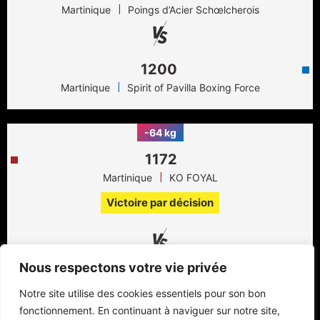
|
Martinique
Poings d’Acier Schœlcherois
1200
|
Martinique
Spirit of Pavilla Boxing Force
-64 kg
1172
|
Martinique
KO FOYAL
Victoire par décision
Nous respectons votre vie privée
1170
Notre site utilise des cookies essentiels pour son bon
|
Guadeloupe
GWADABOXING CLUB
fonctionnement. En continuant à naviguer sur notre site,