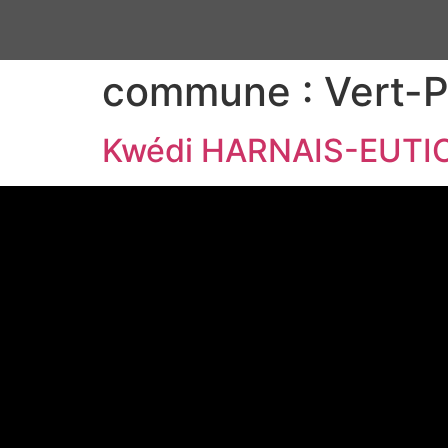
commune :
Vert-P
Kwédi HARNAIS-EUT